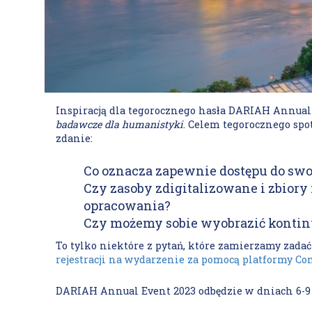
Inspiracją dla tegorocznego hasła DARIAH Annual 
badawcze dla humanistyki
. Celem tegorocznego spo
zdanie:
Co oznacza zapewnie dostępu do swoi
Czy zasoby zdigitalizowane i zbio
opracowania?
Czy możemy sobie wyobrazić kont
To tylko niektóre z pytań, które zamierzamy zada
rejestracji na wydarzenie za pomocą platformy Co
DARIAH Annual Event 2023 odbędzie w dniach 6-9 