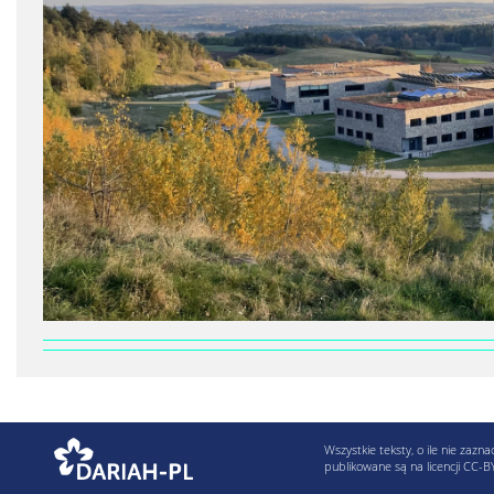
Wszystkie teksty, o ile nie zazna
publikowane są na licencji CC-B