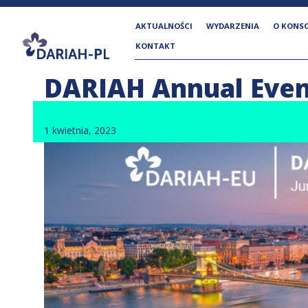
AKTUALNOŚCI
WYDARZENIA
O KONS
KONTAKT
DARIAH Annual Event
">
1 kwietnia, 2023